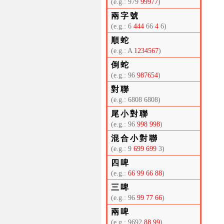
(e.g.: 979
99977
)
兩字號
(e.g.: 6
444
66
4
6)
順蛇
(e.g.: A
1234567
)
倒蛇
(e.g.: 96
987654
)
對聯
(e.g.: 6808 6808)
尾小對聯
(e.g.: 96
998 998
)
混合小對聯
(e.g.: 9
699 699
3)
四啤
(e.g.:
66 99 66 88
)
三啤
(e.g.: 96
99 77 66
)
兩啤
(e.g.: 9692
88 99
)