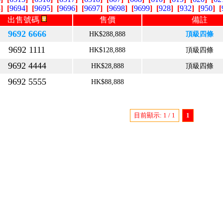
3
]
[
9694
]
[
9695
]
[
9696
]
[
9697
]
[
9698
]
[
9699
]
[
928
]
[
932
]
[
950
]
[
出售號碼
售價
備註
9692 6666
HK$288,888
頂級四條
9692 1111
HK$128,888
頂級四條
9692 4444
HK$28,888
頂級四條
9692 5555
HK$88,888
目前顯示: 1 / 1
1