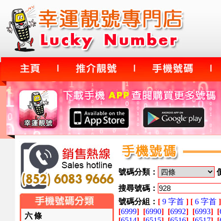
號碼分類：
搜尋號碼：
號碼分組：
[
9 字首
]
[
6 字首
]
[
6999
]
[
6990
]
[
6992
]
[
6993
]
[
六條
[
6514
]
[
6515
]
[
6516
]
[
6517
]
[