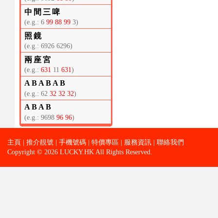
中間三啤
(e.g.: 6
99 88 99
3)
照鏡
(e.g.: 6926 6296)
兩座宮
(e.g.:
631
11
631
)
ABABAB
(e.g.: 62
32 32 32
)
ABAB
(e.g.: 9698
96 96
)
主頁
|
推介靚號
|
手機號碼
|
特價專區
|
服務資訊
|
聯絡我們
Copyright © 2026 LUCKY.HK All Rights Reserved.