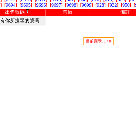
3
]
[
9694
]
[
9695
]
[
9696
]
[
9697
]
[
9698
]
[
9699
]
[
928
]
[
932
]
[
950
]
[
出售號碼
售價
備註
沒有你所搜尋的號碼
目前顯示: 1 / 0