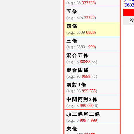
(e.g.: 68
333333
)
[
969
五條
(e.g.: 675
22222
)
四條
(e.g.: 6839
8888
)
三條
(e.g.: 68831
999
)
混合五條
(e.g.: 6
88888
65)
混合四條
(e.g.: 97
9999
77)
兩對3條
(e.g.: 96
999 555
)
中間兩對3條
(e.g.: 6
999 000
6)
頭三條尾三條
(e.g.: 6
999
4
999
)
夫佬