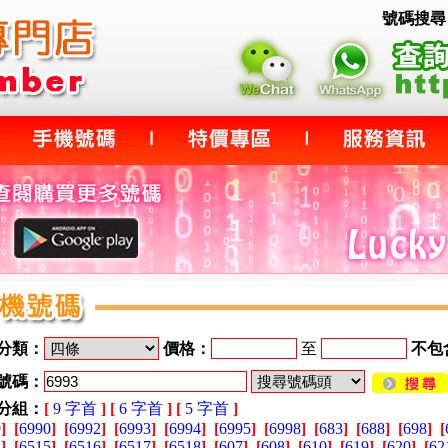
號碼搜
分類：
價格：
至
不包
號碼：
分組：
[
9 字首
]
[
6 字首
]
[
5 字首
]
9
]
[
6990
]
[
6992
]
[
6993
]
[
6994
]
[
6995
]
[
6998
]
[
683
]
[
688
]
[
698
]
[
4
]
[
6515
]
[
6516
]
[
6517
]
[
6518
]
[
607
]
[
608
]
[
610
]
[
619
]
[
620
]
[
62