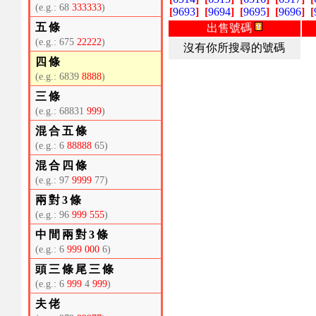
(e.g.: 68
333333
)
[
9693
]
[
9694
]
[
9695
]
[
9696
]
[
五條
出售號碼
(e.g.: 675
22222
)
沒有你所搜尋的號碼
四條
(e.g.: 6839
8888
)
三條
(e.g.: 68831
999
)
混合五條
(e.g.: 6
88888
65)
混合四條
(e.g.: 97
9999
77)
兩對3條
(e.g.: 96
999 555
)
中間兩對3條
(e.g.: 6
999 000
6)
頭三條尾三條
(e.g.: 6
999
4
999
)
夫佬