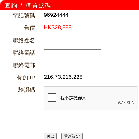
查詢 / 購買號碼
96924444
電話號碼：
HK$28,888
售價：
聯絡姓名：
聯絡電話：
聯絡電郵：
216.73.216.228
你的 IP：
驗證碼：