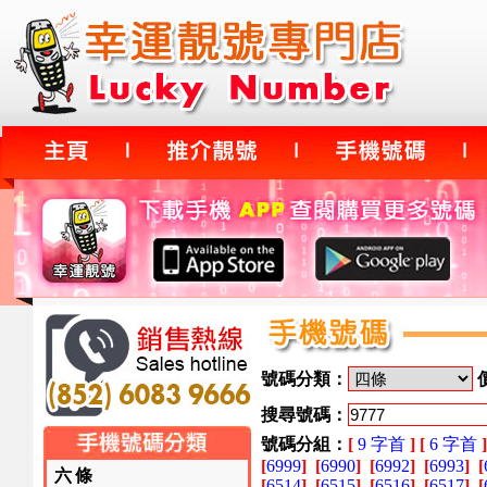
號碼分類：
搜尋號碼：
號碼分組：
[
9 字首
]
[
6 字首
]
[
6999
]
[
6990
]
[
6992
]
[
6993
]
[
六條
[
6514
]
[
6515
]
[
6516
]
[
6517
]
[