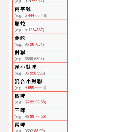
(e.g.: 979
99977
)
兩字號
(e.g.: 6
444
66
4
6)
順蛇
(e.g.: A
1234567
)
倒蛇
(e.g.: 96
987654
)
對聯
(e.g.: 6808 6808)
尾小對聯
(e.g.: 96
998 998
)
混合小對聯
(e.g.: 9
699 699
3)
四啤
(e.g.:
66 99 66 88
)
三啤
(e.g.: 96
99 77 66
)
兩啤
(e.g.: 9692
88 99
)