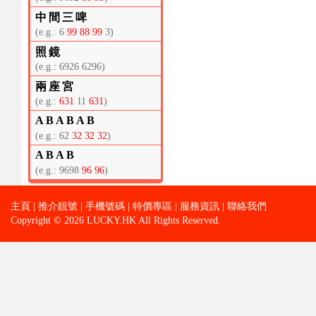
中間三啤
(e.g.: 6
99 88 99
3)
照鏡
(e.g.: 6926 6296)
兩座宮
(e.g.:
631
11
631
)
ABABAB
(e.g.: 62
32 32 32
)
ABAB
(e.g.: 9698
96 96
)
主頁
|
推介靚號
|
手機號碼
|
特價專區
|
服務資訊
|
聯絡我們
Copyright © 2026 LUCKY.HK All Rights Reserved.