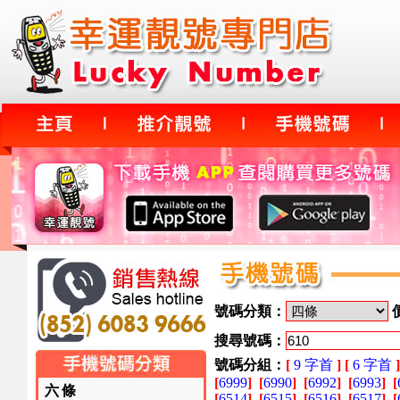
號碼分類：
搜尋號碼：
號碼分組：
[
9 字首
]
[
6 字首
]
[
6999
]
[
6990
]
[
6992
]
[
6993
]
[
六條
[
6514
]
[
6515
]
[
6516
]
[
6517
]
[