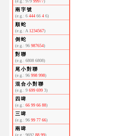
(e.g.: 979
99977
)
兩字號
(e.g.: 6
444
66
4
6)
順蛇
(e.g.: A
1234567
)
倒蛇
(e.g.: 96
987654
)
對聯
(e.g.: 6808 6808)
尾小對聯
(e.g.: 96
998 998
)
混合小對聯
(e.g.: 9
699 699
3)
四啤
(e.g.:
66 99 66 88
)
三啤
(e.g.: 96
99 77 66
)
兩啤
(e.g.: 9692
88 99
)