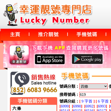
號碼分類：
搜尋號碼：
號碼分組：
[
9 字首
]
[
6 字首
]
[
6999
]
[
6990
]
[
6992
]
[
6993
]
[
六條
[
6514
]
[
6515
]
[
6516
]
[
6517
]
[