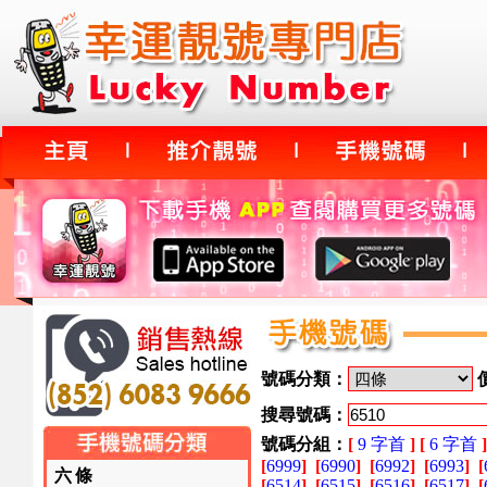
號碼分類：
搜尋號碼：
號碼分組：
[
9 字首
]
[
6 字首
]
[
6999
]
[
6990
]
[
6992
]
[
6993
]
[
六條
[
6514
]
[
6515
]
[
6516
]
[
6517
]
[