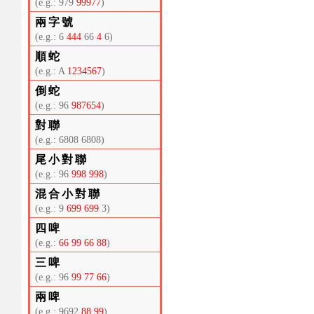
(e.g.: 979
99977
)
兩字號
(e.g.: 6
444
66
4
6)
順蛇
(e.g.: A
1234567
)
倒蛇
(e.g.: 96
987654
)
對聯
(e.g.: 6808 6808)
尾小對聯
(e.g.: 96
998 998
)
混合小對聯
(e.g.: 9
699 699
3)
四啤
(e.g.:
66 99 66 88
)
三啤
(e.g.: 96
99 77 66
)
兩啤
(e.g.: 9692
88 99
)