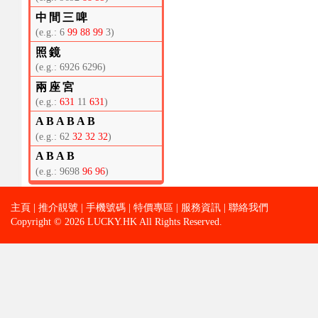
中間三啤
(e.g.: 6
99 88 99
3)
照鏡
(e.g.: 6926 6296)
兩座宮
(e.g.:
631
11
631
)
ABABAB
(e.g.: 62
32 32 32
)
ABAB
(e.g.: 9698
96 96
)
主頁
|
推介靚號
|
手機號碼
|
特價專區
|
服務資訊
|
聯絡我們
Copyright © 2026 LUCKY.HK All Rights Reserved.