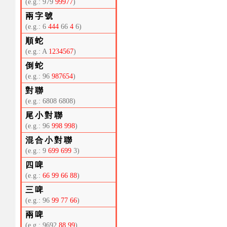
(e.g.: 979
99977
)
兩字號
(e.g.: 6
444
66
4
6)
順蛇
(e.g.: A
1234567
)
倒蛇
(e.g.: 96
987654
)
對聯
(e.g.: 6808 6808)
尾小對聯
(e.g.: 96
998 998
)
混合小對聯
(e.g.: 9
699 699
3)
四啤
(e.g.:
66 99 66 88
)
三啤
(e.g.: 96
99 77 66
)
兩啤
(e.g.: 9692
88 99
)