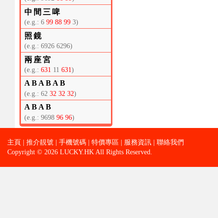
中間三啤
(e.g.: 6
99 88 99
3)
照鏡
(e.g.: 6926 6296)
兩座宮
(e.g.:
631
11
631
)
ABABAB
(e.g.: 62
32 32 32
)
ABAB
(e.g.: 9698
96 96
)
主頁
|
推介靚號
|
手機號碼
|
特價專區
|
服務資訊
|
聯絡我們
Copyright © 2026 LUCKY.HK All Rights Reserved.