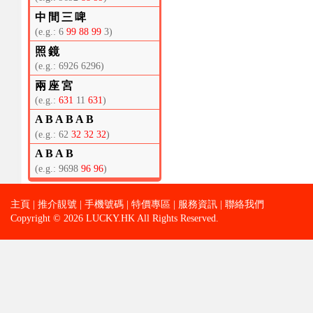
中間三啤
(e.g.: 6
99 88 99
3)
照鏡
(e.g.: 6926 6296)
兩座宮
(e.g.:
631
11
631
)
ABABAB
(e.g.: 62
32 32 32
)
ABAB
(e.g.: 9698
96 96
)
主頁
|
推介靚號
|
手機號碼
|
特價專區
|
服務資訊
|
聯絡我們
Copyright © 2026 LUCKY.HK All Rights Reserved.