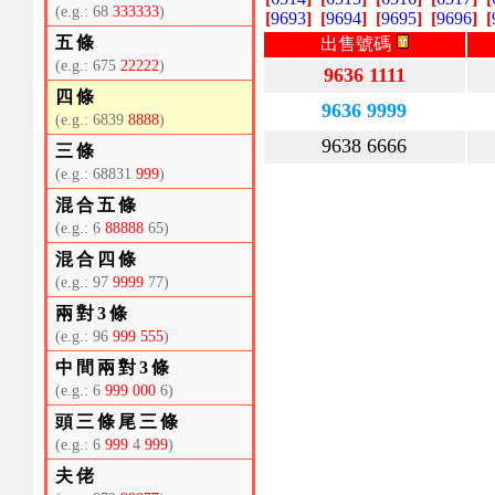
(e.g.: 68
333333
)
[
9693
]
[
9694
]
[
9695
]
[
9696
]
[
五條
出售號碼
(e.g.: 675
22222
)
9636 1111
四條
9636 9999
(e.g.: 6839
8888
)
9638 6666
三條
(e.g.: 68831
999
)
混合五條
(e.g.: 6
88888
65)
混合四條
(e.g.: 97
9999
77)
兩對3條
(e.g.: 96
999 555
)
中間兩對3條
(e.g.: 6
999 000
6)
頭三條尾三條
(e.g.: 6
999
4
999
)
夫佬