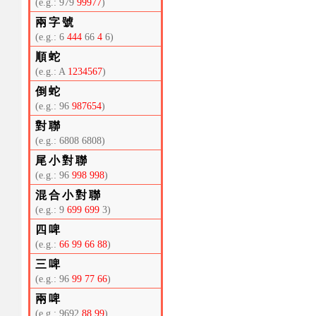
(e.g.: 979
99977
)
兩字號
(e.g.: 6
444
66
4
6)
順蛇
(e.g.: A
1234567
)
倒蛇
(e.g.: 96
987654
)
對聯
(e.g.: 6808 6808)
尾小對聯
(e.g.: 96
998 998
)
混合小對聯
(e.g.: 9
699 699
3)
四啤
(e.g.:
66 99 66 88
)
三啤
(e.g.: 96
99 77 66
)
兩啤
(e.g.: 9692
88 99
)