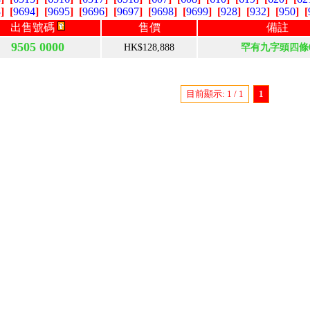
3
]
[
9694
]
[
9695
]
[
9696
]
[
9697
]
[
9698
]
[
9699
]
[
928
]
[
932
]
[
950
]
[
出售號碼
售價
備註
9505 0000
HK$128,888
罕有九字頭四條
目前顯示: 1 / 1
1