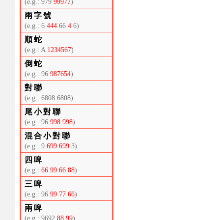
(e.g.: 979
99977
)
兩字號
(e.g.: 6
444
66
4
6)
順蛇
(e.g.: A
1234567
)
倒蛇
(e.g.: 96
987654
)
對聯
(e.g.: 6808 6808)
尾小對聯
(e.g.: 96
998 998
)
混合小對聯
(e.g.: 9
699 699
3)
四啤
(e.g.:
66 99 66 88
)
三啤
(e.g.: 96
99 77 66
)
兩啤
(e.g.: 9692
88 99
)