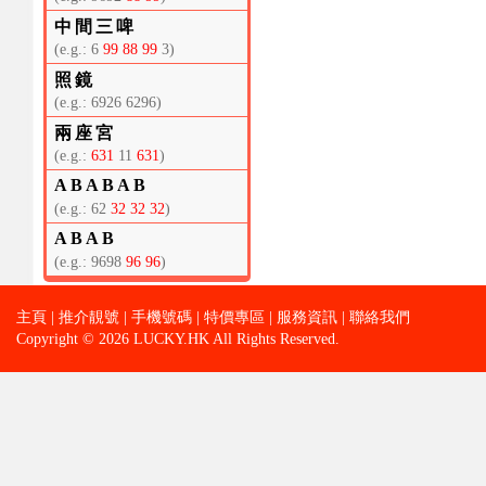
中間三啤
(e.g.: 6
99 88 99
3)
照鏡
(e.g.: 6926 6296)
兩座宮
(e.g.:
631
11
631
)
ABABAB
(e.g.: 62
32 32 32
)
ABAB
(e.g.: 9698
96 96
)
主頁
|
推介靚號
|
手機號碼
|
特價專區
|
服務資訊
|
聯絡我們
Copyright © 2026 LUCKY.HK All Rights Reserved.