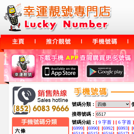
號碼分類：
搜尋號碼：
號碼分組：
[
9 字首
]
[
6 字首
]
[
6999
]
[
6990
]
[
6992
]
[
6993
]
[
六條
[
6514
]
[
6515
]
[
6516
]
[
6517
]
[