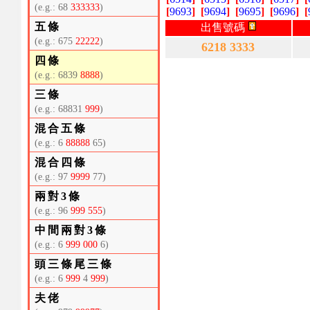
(e.g.: 68
333333
)
[
9693
]
[
9694
]
[
9695
]
[
9696
]
[
五條
出售號碼
(e.g.: 675
22222
)
6218 3333
四條
(e.g.: 6839
8888
)
三條
(e.g.: 68831
999
)
混合五條
(e.g.: 6
88888
65)
混合四條
(e.g.: 97
9999
77)
兩對3條
(e.g.: 96
999 555
)
中間兩對3條
(e.g.: 6
999 000
6)
頭三條尾三條
(e.g.: 6
999
4
999
)
夫佬