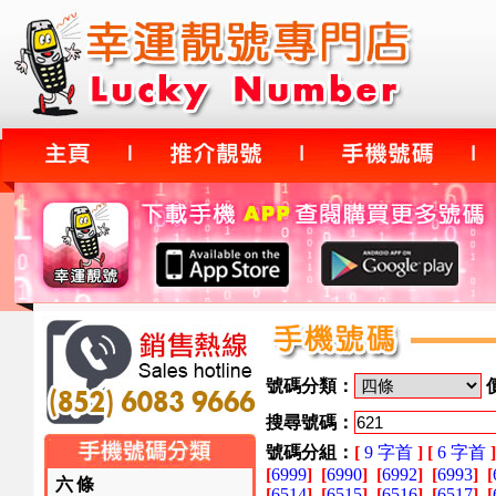
號碼分類：
搜尋號碼：
號碼分組：
[
9 字首
]
[
6 字首
]
[
6999
]
[
6990
]
[
6992
]
[
6993
]
[
六條
[
6514
]
[
6515
]
[
6516
]
[
6517
]
[