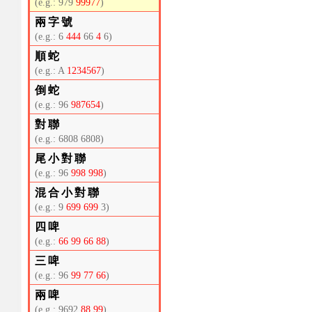
(e.g.: 979
99977
)
兩字號
(e.g.: 6
444
66
4
6)
順蛇
(e.g.: A
1234567
)
倒蛇
(e.g.: 96
987654
)
對聯
(e.g.: 6808 6808)
尾小對聯
(e.g.: 96
998 998
)
混合小對聯
(e.g.: 9
699 699
3)
四啤
(e.g.:
66 99 66 88
)
三啤
(e.g.: 96
99 77 66
)
兩啤
(e.g.: 9692
88 99
)