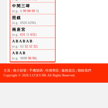
中間三啤
(e.g.: 6
99 88 99
3)
照鏡
(e.g.: 6926 6296)
兩座宮
(e.g.:
631
11
631
)
ABABAB
(e.g.: 62
32 32 32
)
ABAB
(e.g.: 9698
96 96
)
主頁
|
推介靚號
|
手機號碼
|
特價專區
|
服務資訊
|
聯絡我們
Copyright © 2026 LUCKY.HK All Rights Reserved.