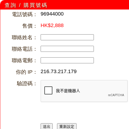
查詢 / 購買號碼
96944000
電話號碼：
HK$2,888
售價：
聯絡姓名：
聯絡電話：
聯絡電郵：
216.73.217.179
你的 IP：
驗證碼：