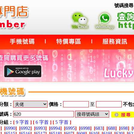
號碼搜
分類：
價格：
至
不包
號碼：
分組：
[
9 字首
]
[
6 字首
]
[
5 字首
]
9
]
[
6990
]
[
6992
]
[
6993
]
[
6994
]
[
6995
]
[
6998
]
[
683
]
[
688
]
[
698
]
[
4
]
[
6515
]
[
6516
]
[
6517
]
[
6518
]
[
607
]
[
608
]
[
610
]
[
619
]
[
620
]
[
62