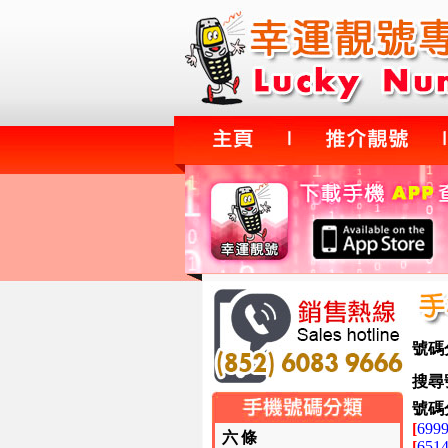
號碼
搜尋
號碼
[
699
六條
[
651