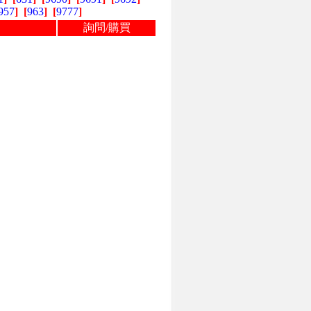
957
]
[
963
]
[
9777
]
詢問/購買