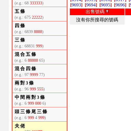
(e.g.: 68
333333
)
[
9693
]
[
9694
]
[
9695
]
[
9696
]
[
五條
出售號碼
(e.g.: 675
22222
)
沒有你所搜尋的號碼
四條
(e.g.: 6839
8888
)
三條
(e.g.: 68831
999
)
混合五條
(e.g.: 6
88888
65)
混合四條
(e.g.: 97
9999
77)
兩對3條
(e.g.: 96
999 555
)
中間兩對3條
(e.g.: 6
999 000
6)
頭三條尾三條
(e.g.: 6
999
4
999
)
夫佬