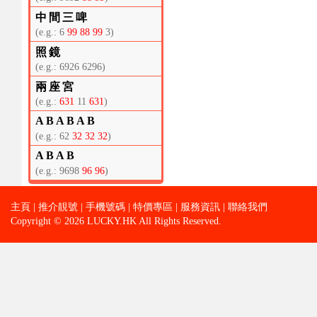
中間三啤
(e.g.: 6
99 88 99
3)
照鏡
(e.g.: 6926 6296)
兩座宮
(e.g.:
631
11
631
)
ABABAB
(e.g.: 62
32 32 32
)
ABAB
(e.g.: 9698
96 96
)
主頁
|
推介靚號
|
手機號碼
|
特價專區
|
服務資訊
|
聯絡我們
Copyright © 2026 LUCKY.HK All Rights Reserved.