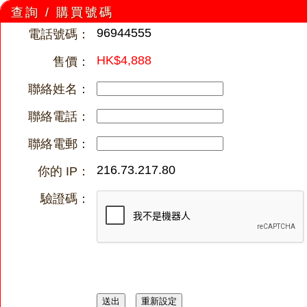
查詢 / 購買號碼
96944555
電話號碼：
HK$4,888
售價：
聯絡姓名：
聯絡電話：
聯絡電郵：
216.73.217.80
你的 IP：
驗證碼：