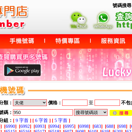
號碼搜
分類：
價格：
至
不包
號碼：
分組：
[
9 字首
]
[
6 字首
]
[
5 字首
]
9
]
[
6990
]
[
6992
]
[
6993
]
[
6994
]
[
6995
]
[
6998
]
[
683
]
[
688
]
[
698
]
[
4
]
[
6515
]
[
6516
]
[
6517
]
[
6518
]
[
607
]
[
608
]
[
610
]
[
619
]
[
620
]
[
62