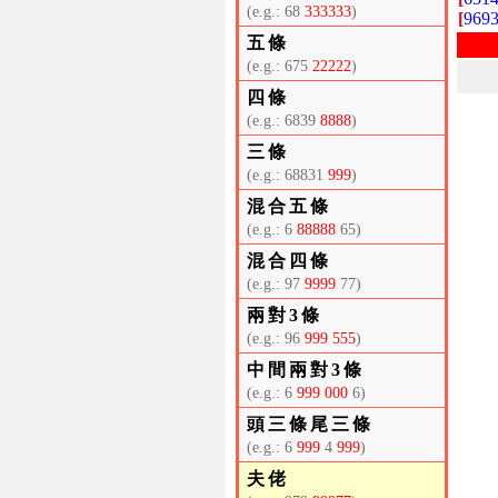
(e.g.: 68
333333
)
[
969
五條
(e.g.: 675
22222
)
四條
(e.g.: 6839
8888
)
三條
(e.g.: 68831
999
)
混合五條
(e.g.: 6
88888
65)
混合四條
(e.g.: 97
9999
77)
兩對3條
(e.g.: 96
999 555
)
中間兩對3條
(e.g.: 6
999 000
6)
頭三條尾三條
(e.g.: 6
999
4
999
)
夫佬