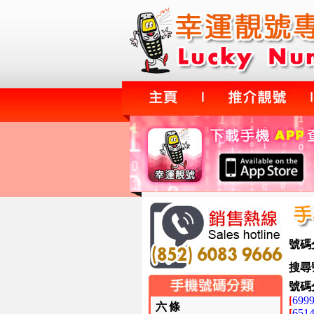
號碼
搜尋
號碼
[
699
六條
[
651