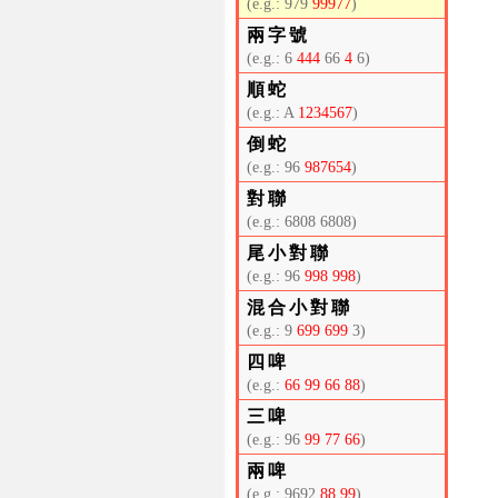
(e.g.: 979
99977
)
兩字號
(e.g.: 6
444
66
4
6)
順蛇
(e.g.: A
1234567
)
倒蛇
(e.g.: 96
987654
)
對聯
(e.g.: 6808 6808)
尾小對聯
(e.g.: 96
998 998
)
混合小對聯
(e.g.: 9
699 699
3)
四啤
(e.g.:
66 99 66 88
)
三啤
(e.g.: 96
99 77 66
)
兩啤
(e.g.: 9692
88 99
)