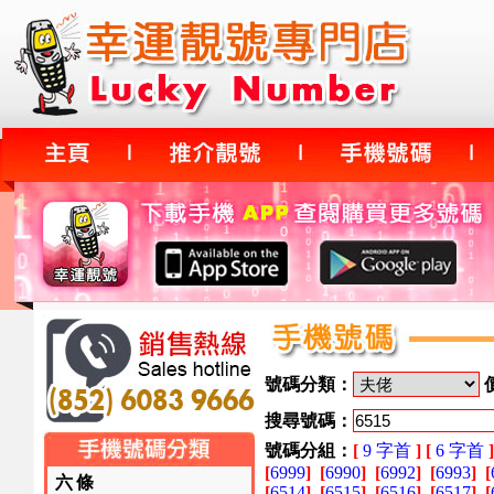
號碼分類：
搜尋號碼：
號碼分組：
[
9 字首
]
[
6 字首
]
[
6999
]
[
6990
]
[
6992
]
[
6993
]
[
六條
[
6514
]
[
6515
]
[
6516
]
[
6517
]
[