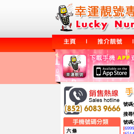
號碼
搜尋
號碼
[
699
六條
[
651