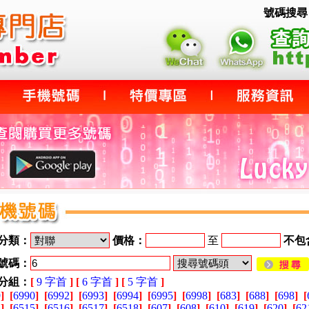
號碼搜
分類：
價格：
至
不包
號碼：
分組：
[
9 字首
]
[
6 字首
]
[
5 字首
]
9
]
[
6990
]
[
6992
]
[
6993
]
[
6994
]
[
6995
]
[
6998
]
[
683
]
[
688
]
[
698
]
[
4
]
[
6515
]
[
6516
]
[
6517
]
[
6518
]
[
607
]
[
608
]
[
610
]
[
619
]
[
620
]
[
62