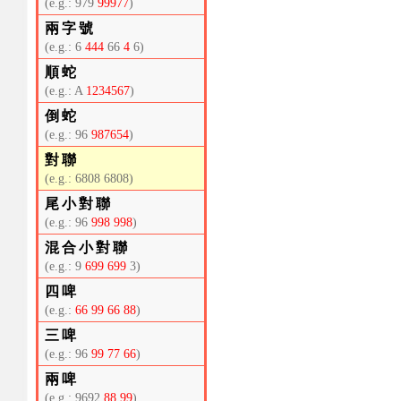
(e.g.: 979
99977
)
兩字號
(e.g.: 6
444
66
4
6)
順蛇
(e.g.: A
1234567
)
倒蛇
(e.g.: 96
987654
)
對聯
(e.g.: 6808 6808)
尾小對聯
(e.g.: 96
998 998
)
混合小對聯
(e.g.: 9
699 699
3)
四啤
(e.g.:
66 99 66 88
)
三啤
(e.g.: 96
99 77 66
)
兩啤
(e.g.: 9692
88 99
)