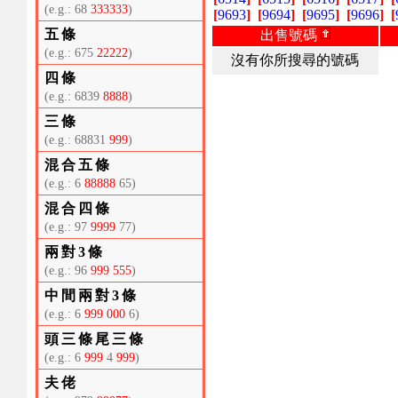
(e.g.: 68
333333
)
[
9693
]
[
9694
]
[
9695
]
[
9696
]
[
五條
出售號碼
(e.g.: 675
22222
)
沒有你所搜尋的號碼
四條
(e.g.: 6839
8888
)
三條
(e.g.: 68831
999
)
混合五條
(e.g.: 6
88888
65)
混合四條
(e.g.: 97
9999
77)
兩對3條
(e.g.: 96
999 555
)
中間兩對3條
(e.g.: 6
999 000
6)
頭三條尾三條
(e.g.: 6
999
4
999
)
夫佬