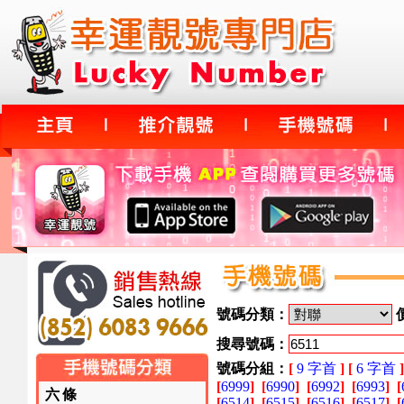
號碼分類：
搜尋號碼：
號碼分組：
[
9 字首
]
[
6 字首
]
[
6999
]
[
6990
]
[
6992
]
[
6993
]
[
六條
[
6514
]
[
6515
]
[
6516
]
[
6517
]
[