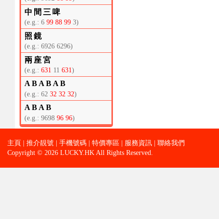
中間三啤
(e.g.: 6
99 88 99
3)
照鏡
(e.g.: 6926 6296)
兩座宮
(e.g.:
631
11
631
)
ABABAB
(e.g.: 62
32 32 32
)
ABAB
(e.g.: 9698
96 96
)
主頁
|
推介靚號
|
手機號碼
|
特價專區
|
服務資訊
|
聯絡我們
Copyright © 2026 LUCKY.HK All Rights Reserved.