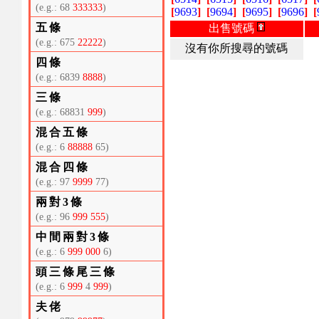
(e.g.: 68
333333
)
[
9693
]
[
9694
]
[
9695
]
[
9696
]
[
五條
出售號碼
(e.g.: 675
22222
)
沒有你所搜尋的號碼
四條
(e.g.: 6839
8888
)
三條
(e.g.: 68831
999
)
混合五條
(e.g.: 6
88888
65)
混合四條
(e.g.: 97
9999
77)
兩對3條
(e.g.: 96
999 555
)
中間兩對3條
(e.g.: 6
999 000
6)
頭三條尾三條
(e.g.: 6
999
4
999
)
夫佬