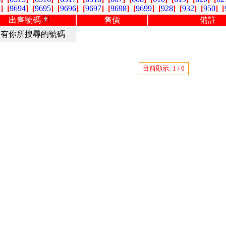
3
]
[
9694
]
[
9695
]
[
9696
]
[
9697
]
[
9698
]
[
9699
]
[
928
]
[
932
]
[
950
]
[
出售號碼
售價
備註
沒有你所搜尋的號碼
目前顯示: 1 / 0