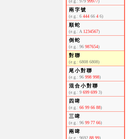
(e.g.: 979
99977
)
兩字號
(e.g.: 6
444
66
4
6)
順蛇
(e.g.: A
1234567
)
倒蛇
(e.g.: 96
987654
)
對聯
(e.g.: 6808 6808)
尾小對聯
(e.g.: 96
998 998
)
混合小對聯
(e.g.: 9
699 699
3)
四啤
(e.g.:
66 99 66 88
)
三啤
(e.g.: 96
99 77 66
)
兩啤
(e.g.: 9692
88 99
)