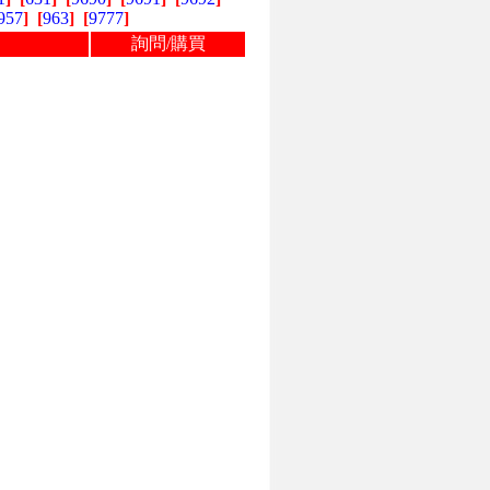
957
]
[
963
]
[
9777
]
詢問/購買