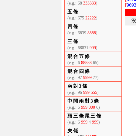
(e.g.: 68
333333
)
[
969
五條
(e.g.: 675
22222
)
四條
(e.g.: 6839
8888
)
三條
(e.g.: 68831
999
)
混合五條
(e.g.: 6
88888
65)
混合四條
(e.g.: 97
9999
77)
兩對3條
(e.g.: 96
999 555
)
中間兩對3條
(e.g.: 6
999 000
6)
頭三條尾三條
(e.g.: 6
999
4
999
)
夫佬