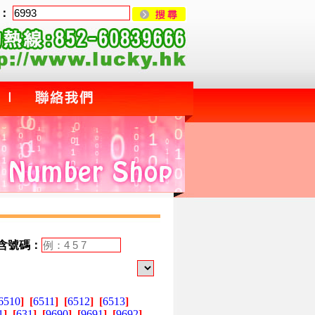
尋：
含號碼：
6510
]
[
6511
]
[
6512
]
[
6513
]
1
]
[
631
]
[
9690
]
[
9691
]
[
9692
]