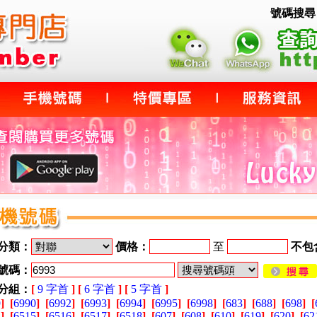
號碼搜
分類：
價格：
至
不包
號碼：
分組：
[
9 字首
]
[
6 字首
]
[
5 字首
]
9
]
[
6990
]
[
6992
]
[
6993
]
[
6994
]
[
6995
]
[
6998
]
[
683
]
[
688
]
[
698
]
[
4
]
[
6515
]
[
6516
]
[
6517
]
[
6518
]
[
607
]
[
608
]
[
610
]
[
619
]
[
620
]
[
62