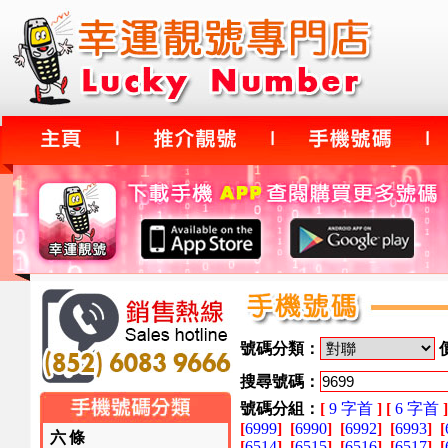
號碼分類：
搜尋號碼：
號碼分組：
[
9 字首
]
[
6 字首
]
[
6999
]
[
6990
]
[
6992
]
[
6993
]
[
六條
[
6514
]
[
6515
]
[
6516
]
[
6517
]
[