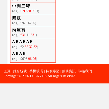
中間三啤
(e.g.: 6
99 88 99
3)
照鏡
(e.g.: 6926 6296)
兩座宮
(e.g.:
631
11
631
)
ABABAB
(e.g.: 62
32 32 32
)
ABAB
(e.g.: 9698
96 96
)
主頁
|
推介靚號
|
手機號碼
|
特價專區
|
服務資訊
|
聯絡我們
Copyright © 2026 LUCKY.HK All Rights Reserved.