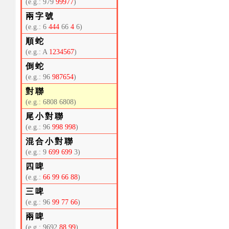
(e.g.: 979
99977
)
兩字號
(e.g.: 6
444
66
4
6)
順蛇
(e.g.: A
1234567
)
倒蛇
(e.g.: 96
987654
)
對聯
(e.g.: 6808 6808)
尾小對聯
(e.g.: 96
998 998
)
混合小對聯
(e.g.: 9
699 699
3)
四啤
(e.g.:
66 99 66 88
)
三啤
(e.g.: 96
99 77 66
)
兩啤
(e.g.: 9692
88 99
)