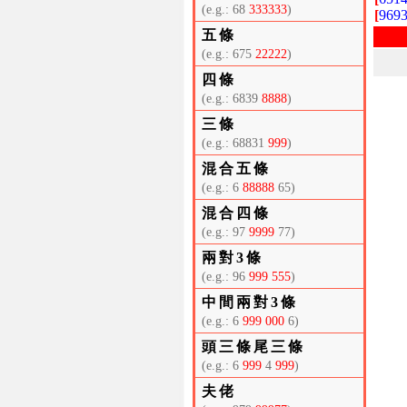
(e.g.: 68
333333
)
[
969
五條
(e.g.: 675
22222
)
四條
(e.g.: 6839
8888
)
三條
(e.g.: 68831
999
)
混合五條
(e.g.: 6
88888
65)
混合四條
(e.g.: 97
9999
77)
兩對3條
(e.g.: 96
999 555
)
中間兩對3條
(e.g.: 6
999 000
6)
頭三條尾三條
(e.g.: 6
999
4
999
)
夫佬