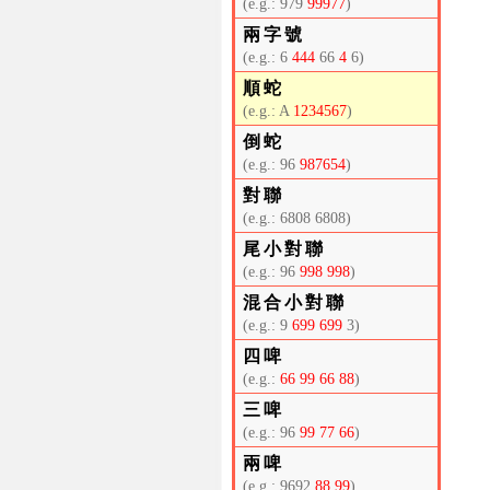
(e.g.: 979
99977
)
兩字號
(e.g.: 6
444
66
4
6)
順蛇
(e.g.: A
1234567
)
倒蛇
(e.g.: 96
987654
)
對聯
(e.g.: 6808 6808)
尾小對聯
(e.g.: 96
998 998
)
混合小對聯
(e.g.: 9
699 699
3)
四啤
(e.g.:
66 99 66 88
)
三啤
(e.g.: 96
99 77 66
)
兩啤
(e.g.: 9692
88 99
)