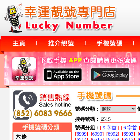
號碼分類：
搜尋號碼：
號碼分組：
[
9 字首
]
[
6 字首
]
[
6999
]
[
6990
]
[
6992
]
[
6993
]
[
六條
[
6514
]
[
6515
]
[
6516
]
[
6517
]
[