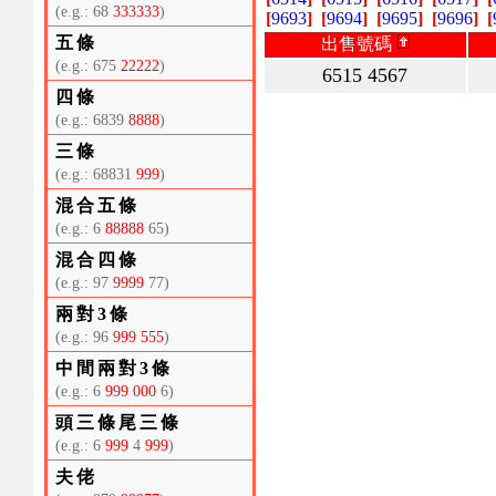
(e.g.: 68
333333
)
[
9693
]
[
9694
]
[
9695
]
[
9696
]
[
五條
出售號碼
(e.g.: 675
22222
)
6515 4567
四條
(e.g.: 6839
8888
)
三條
(e.g.: 68831
999
)
混合五條
(e.g.: 6
88888
65)
混合四條
(e.g.: 97
9999
77)
兩對3條
(e.g.: 96
999 555
)
中間兩對3條
(e.g.: 6
999 000
6)
頭三條尾三條
(e.g.: 6
999
4
999
)
夫佬