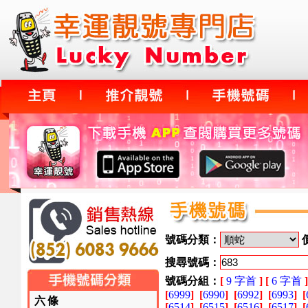
號碼分類：
搜尋號碼：
號碼分組：
[
9 字首
]
[
6 字首
]
[
6999
]
[
6990
]
[
6992
]
[
6993
]
[
六條
[
6514
]
[
6515
]
[
6516
]
[
6517
]
[