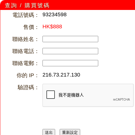
查詢 / 購買號碼
93234598
電話號碼：
HK$888
售價：
聯絡姓名：
聯絡電話：
聯絡電郵：
216.73.217.130
你的 IP：
驗證碼：