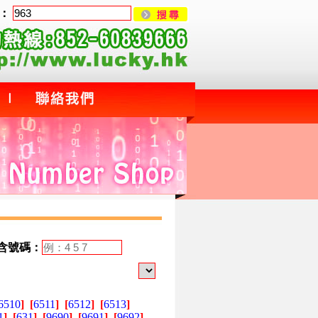
尋：
含號碼：
6510
]
[
6511
]
[
6512
]
[
6513
]
1
]
[
631
]
[
9690
]
[
9691
]
[
9692
]