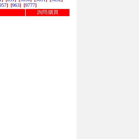
957
]
[
963
]
[
9777
]
詢問/購買