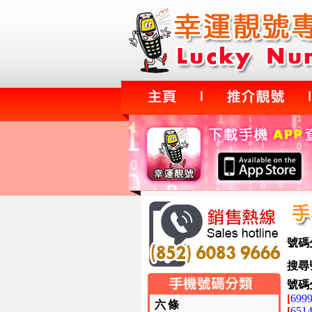
號碼
搜尋
號碼
[
699
六條
[
651