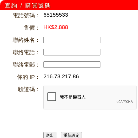
查詢 / 購買號碼
65155533
電話號碼：
HK$2,888
售價：
聯絡姓名：
聯絡電話：
聯絡電郵：
216.73.217.86
你的 IP：
驗證碼：