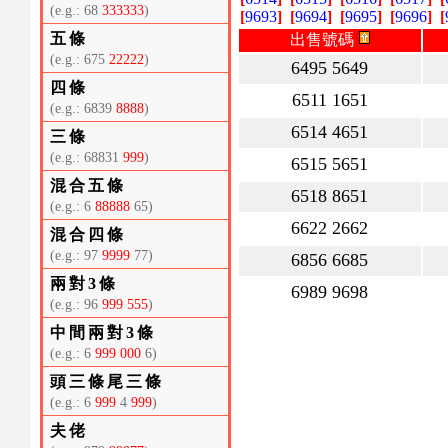
(e.g.: 68
333333
)
[
9693
]
[
9694
]
[
9695
]
[
9696
]
[
五條
出售號碼
(e.g.: 675
22222
)
6495 5649
四條
6511 1651
(e.g.: 6839
8888
)
6514 4651
三條
(e.g.: 68831
999
)
6515 5651
混合五條
6518 8651
(e.g.: 6
88888
65)
6622 2662
混合四條
(e.g.: 97
9999
77)
6856 6685
兩對3條
6989 9698
(e.g.: 96
999 555
)
中間兩對3條
(e.g.: 6
999 000
6)
頭三條尾三條
(e.g.: 6
999
4
999
)
夫佬