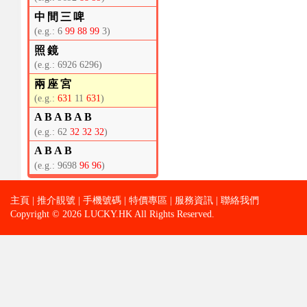
中間三啤
(e.g.: 6
99 88 99
3)
照鏡
(e.g.: 6926 6296)
兩座宮
(e.g.:
631
11
631
)
ABABAB
(e.g.: 62
32 32 32
)
ABAB
(e.g.: 9698
96 96
)
主頁
|
推介靚號
|
手機號碼
|
特價專區
|
服務資訊
|
聯絡我們
Copyright © 2026 LUCKY.HK All Rights Reserved.