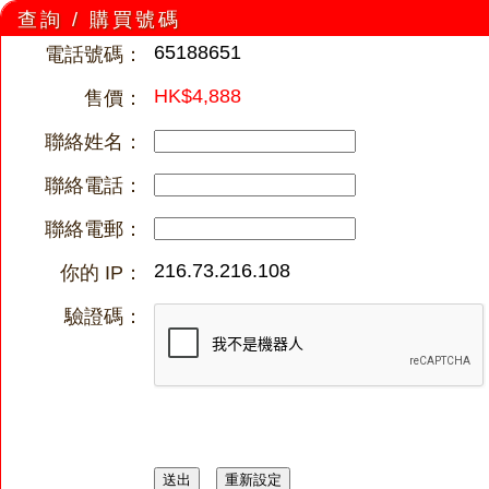
查詢 / 購買號碼
65188651
電話號碼：
HK$4,888
售價：
聯絡姓名：
聯絡電話：
聯絡電郵：
216.73.216.108
你的 IP：
驗證碼：