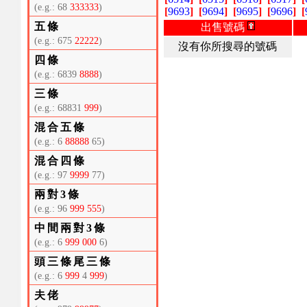
(e.g.: 68
333333
)
[
9693
]
[
9694
]
[
9695
]
[
9696
]
[
五條
出售號碼
(e.g.: 675
22222
)
沒有你所搜尋的號碼
四條
(e.g.: 6839
8888
)
三條
(e.g.: 68831
999
)
混合五條
(e.g.: 6
88888
65)
混合四條
(e.g.: 97
9999
77)
兩對3條
(e.g.: 96
999 555
)
中間兩對3條
(e.g.: 6
999 000
6)
頭三條尾三條
(e.g.: 6
999
4
999
)
夫佬