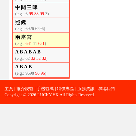
中間三啤
(e.g.: 6
99 88 99
3)
照鏡
(e.g.: 6926 6296)
兩座宮
(e.g.:
631
11
631
)
ABABAB
(e.g.: 62
32 32 32
)
ABAB
(e.g.: 9698
96 96
)
主頁
|
推介靚號
|
手機號碼
|
特價專區
|
服務資訊
|
聯絡我們
Copyright © 2026 LUCKY.HK All Rights Reserved.