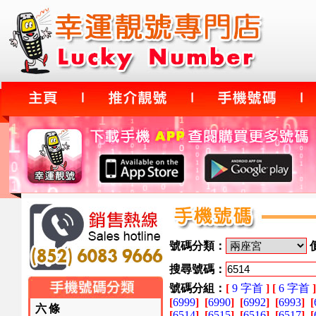
號碼分類：
搜尋號碼：
號碼分組：
[
9 字首
]
[
6 字首
]
[
6999
]
[
6990
]
[
6992
]
[
6993
]
[
六條
[
6514
]
[
6515
]
[
6516
]
[
6517
]
[