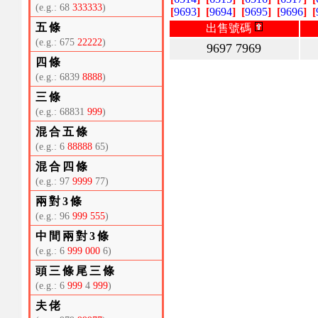
(e.g.: 68
333333
)
[
9693
]
[
9694
]
[
9695
]
[
9696
]
[
五條
出售號碼
(e.g.: 675
22222
)
9697 7969
四條
(e.g.: 6839
8888
)
三條
(e.g.: 68831
999
)
混合五條
(e.g.: 6
88888
65)
混合四條
(e.g.: 97
9999
77)
兩對3條
(e.g.: 96
999 555
)
中間兩對3條
(e.g.: 6
999 000
6)
頭三條尾三條
(e.g.: 6
999
4
999
)
夫佬