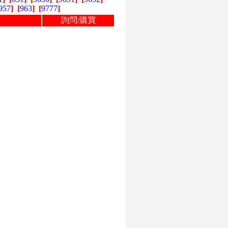
957
]
[
963
]
[
9777
]
詢問/購買