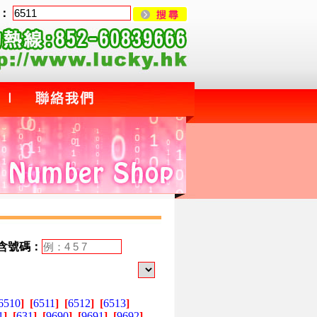
尋：
含號碼：
6510
]
[
6511
]
[
6512
]
[
6513
]
1
]
[
631
]
[
9690
]
[
9691
]
[
9692
]