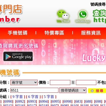
號碼搜
分類：
價格：
至
不包
號碼：
分組：
[
9 字首
]
[
6 字首
]
[
5 字首
]
9
]
[
6990
]
[
6992
]
[
6993
]
[
6994
]
[
6995
]
[
6998
]
[
683
]
[
688
]
[
698
]
[
4
]
[
6515
]
[
6516
]
[
6517
]
[
6518
]
[
607
]
[
608
]
[
610
]
[
619
]
[
620
]
[
62