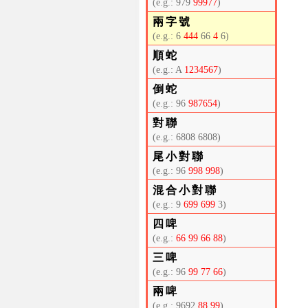
(e.g.: 979
99977
)
兩字號
(e.g.: 6
444
66
4
6)
順蛇
(e.g.: A
1234567
)
倒蛇
(e.g.: 96
987654
)
對聯
(e.g.: 6808 6808)
尾小對聯
(e.g.: 96
998 998
)
混合小對聯
(e.g.: 9
699 699
3)
四啤
(e.g.:
66 99 66 88
)
三啤
(e.g.: 96
99 77 66
)
兩啤
(e.g.: 9692
88 99
)