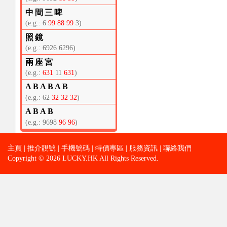
中間三啤
(e.g.: 6
99 88 99
3)
照鏡
(e.g.: 6926 6296)
兩座宮
(e.g.:
631
11
631
)
ABABAB
(e.g.: 62
32 32 32
)
ABAB
(e.g.: 9698
96 96
)
主頁
|
推介靚號
|
手機號碼
|
特價專區
|
服務資訊
|
聯絡我們
Copyright © 2026 LUCKY.HK All Rights Reserved.