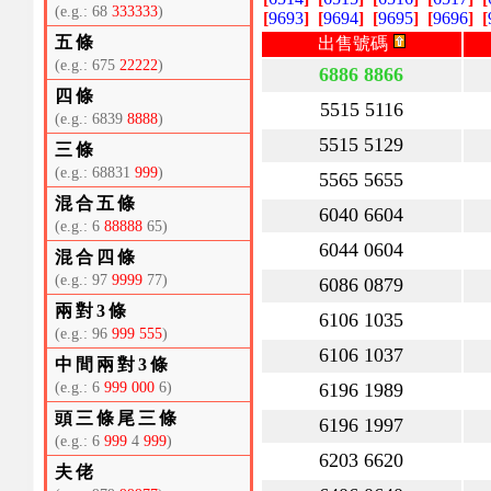
(e.g.: 68
333333
)
[
9693
]
[
9694
]
[
9695
]
[
9696
]
[
五條
出售號碼
(e.g.: 675
22222
)
6886 8866
四條
5515 5116
(e.g.: 6839
8888
)
5515 5129
三條
(e.g.: 68831
999
)
5565 5655
混合五條
6040 6604
(e.g.: 6
88888
65)
6044 0604
混合四條
(e.g.: 97
9999
77)
6086 0879
兩對3條
6106 1035
(e.g.: 96
999 555
)
6106 1037
中間兩對3條
(e.g.: 6
999 000
6)
6196 1989
頭三條尾三條
6196 1997
(e.g.: 6
999
4
999
)
6203 6620
夫佬