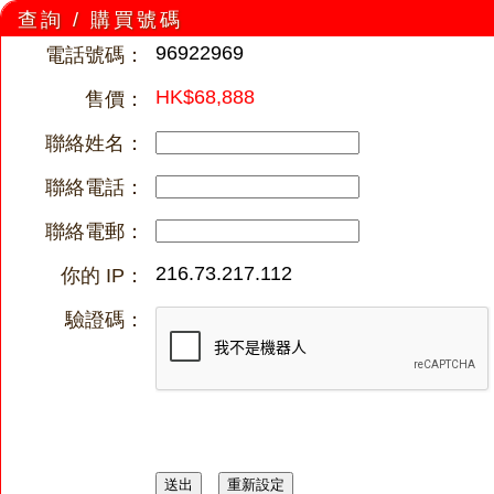
查詢 / 購買號碼
96922969
電話號碼：
HK$68,888
售價：
聯絡姓名：
聯絡電話：
聯絡電郵：
216.73.217.112
你的 IP：
驗證碼：