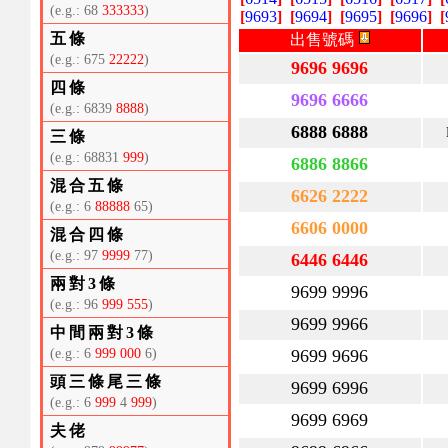
(e.g.: 68
333333
)
[
9693
]
[
9694
]
[
9695
]
[
9696
]
[
五條
出售號碼
(e.g.: 675
22222
)
9696 9696
四條
9696 6666
(e.g.: 6839
8888
)
6888 6888
三條
(e.g.: 68831
999
)
6886 8866
混合五條
6626 2222
(e.g.: 6
88888
65)
6606 0000
混合四條
(e.g.: 97
9999
77)
6446 6446
兩對3條
9699 9996
(e.g.: 96
999 555
)
9699 9966
中間兩對3條
(e.g.: 6
999 000
6)
9699 9696
頭三條尾三條
9699 6996
(e.g.: 6
999
4
999
)
9699 6969
夫佬