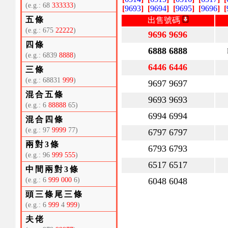
(e.g.: 68
333333
)
[
9693
]
[
9694
]
[
9695
]
[
9696
]
[
五條
出售號碼
(e.g.: 675
22222
)
9696 9696
四條
6888 6888
(e.g.: 6839
8888
)
6446 6446
三條
(e.g.: 68831
999
)
9697 9697
混合五條
9693 9693
(e.g.: 6
88888
65)
6994 6994
混合四條
(e.g.: 97
9999
77)
6797 6797
兩對3條
6793 6793
(e.g.: 96
999 555
)
6517 6517
中間兩對3條
(e.g.: 6
999 000
6)
6048 6048
頭三條尾三條
(e.g.: 6
999
4
999
)
夫佬