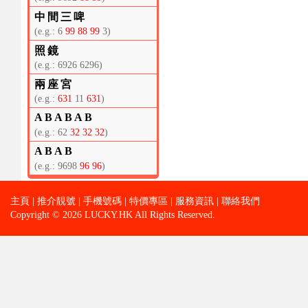
中間三啤
(e.g.: 6
99 88 99
3)
照鏡
(e.g.: 6926 6296)
兩座宮
(e.g.:
631
11
631
)
ABABAB
(e.g.: 62
32 32 32
)
ABAB
(e.g.: 9698
96 96
)
主頁
|
推介靚號
|
手機號碼
|
特價專區
|
服務資訊
|
聯絡我們
Copyright © 2026 LUCKY.HK All Rights Reserved.