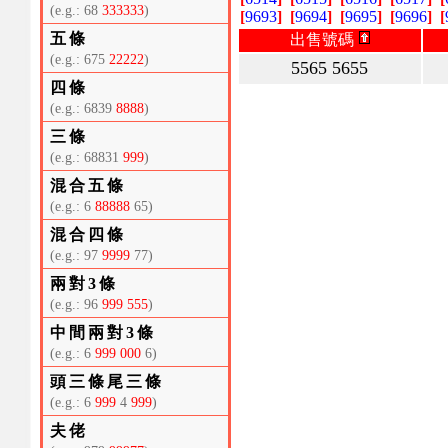
(e.g.: 68
333333
)
[
9693
]
[
9694
]
[
9695
]
[
9696
]
[
五條
出售號碼
(e.g.: 675
22222
)
5565 5655
四條
(e.g.: 6839
8888
)
三條
(e.g.: 68831
999
)
混合五條
(e.g.: 6
88888
65)
混合四條
(e.g.: 97
9999
77)
兩對3條
(e.g.: 96
999 555
)
中間兩對3條
(e.g.: 6
999 000
6)
頭三條尾三條
(e.g.: 6
999
4
999
)
夫佬